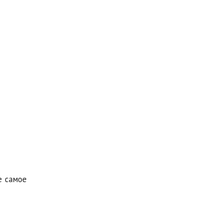
е самое