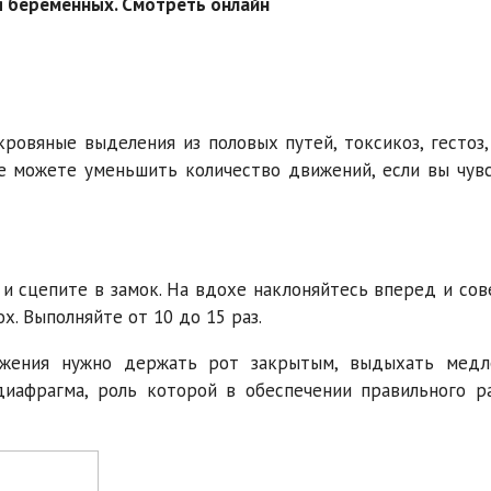
ля беременных. Смотреть онлайн
ровяные выделения из половых путей, токсикоз, гестоз,
же можете уменьшить количество движений, если вы чув
 и сцепите в замок. На вдохе наклоняйтесь вперед и со
х. Выполняйте от 10 до 15 раз.
ижения нужно держать рот закрытым, выдыхать медл
диафрагма, роль которой в обеспечении правильного р