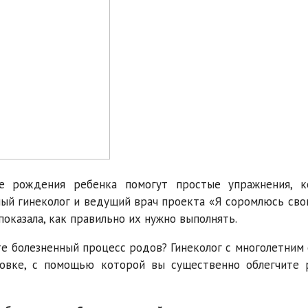
е рождения ребенка помогут простые упражнения, к
ый гинеколог и ведущий врач проекта «Я соромлюсь свог
показала, как правильно их нужно выполнять.
те болезненный процесс родов? Гинеколог с многолетним
овке, с помощью которой вы существенно облегчите 