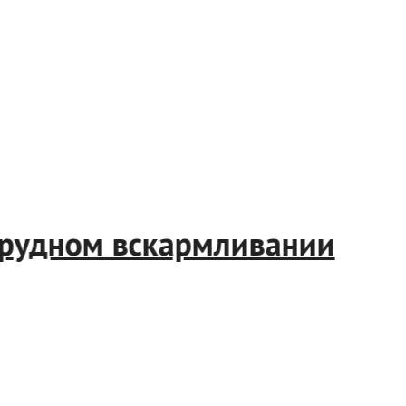
 и грудном вскармливании