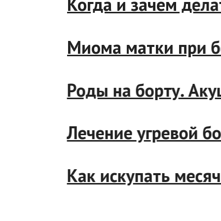
Когда и зачем д
Миома матки пр
Роды на борту. 
Лечение угревой
Как искупать мес