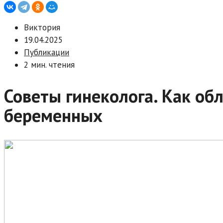
Виктория
19.04.2025
Публикации
2 мин. чтения
Советы гинеколога. Как об
беременных