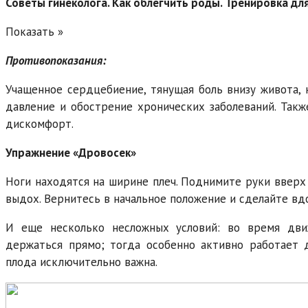
Советы гинеколога. Как облегчить роды. Тренировка д
Показать »
Противопоказания:
Учащенное сердцебиение, тянущая боль внизу живота, к
давление и обострение хронических заболеваний. Так
дискомфорт.
Упражнение «Дровосек»
Ноги находятся на ширине плеч. Поднимите руки вверх
выдох. Вернитесь в начальное положение и сделайте вдо
И еще несколько несложных условий: во время дв
держаться прямо; тогда особенно активно работает 
плода исключительно важна.