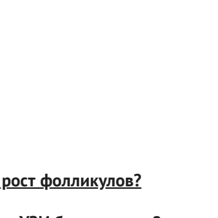
ть рост фолликулов?