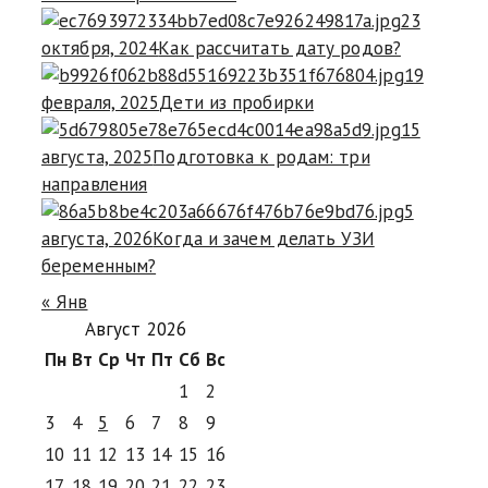
23
октября, 2024
Как рассчитать дату родов?
19
февраля, 2025
Дети из пробирки
15
августа, 2025
Подготовка к родам: три
направления
5
августа, 2026
Когда и зачем делать УЗИ
беременным?
« Янв
Август 2026
Пн
Вт
Ср
Чт
Пт
Сб
Вс
1
2
3
4
5
6
7
8
9
10
11
12
13
14
15
16
17
18
19
20
21
22
23