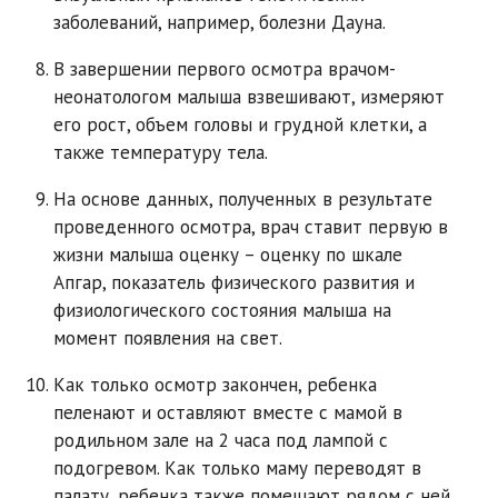
заболеваний, например, болезни Дауна.
В завершении первого осмотра врачом-
неонатологом малыша взвешивают, измеряют
его рост, объем головы и грудной клетки, а
также температуру тела.
На основе данных, полученных в результате
проведенного осмотра, врач ставит первую в
жизни малыша оценку – оценку по шкале
Апгар, показатель физического развития и
физиологического состояния малыша на
момент появления на свет.
Как только осмотр закончен, ребенка
пеленают и оставляют вместе с мамой в
родильном зале на 2 часа под лампой с
подогревом. Как только маму переводят в
палату, ребенка также помещают рядом с ней.