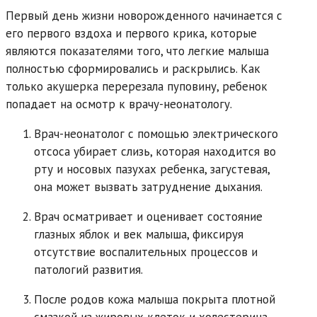
Первый день жизни новорожденного начинается с
его первого вздоха и первого крика, которые
являются показателями того, что легкие малыша
полностью сформировались и раскрылись. Как
только акушерка перерезала пуповину, ребенок
попадает на осмотр к врачу-неонатологу.
Врач-неонатолог с помощью электрического
отсоса убирает слизь, которая находится во
рту и носовых пазухах ребенка, загустевая,
она может вызвать затруднение дыхания.
Врач осматривает и оценивает состояние
глазных яблок и век малыша, фиксируя
отсутствие воспалительных процессов и
патологий развития.
После родов кожа малыша покрыта плотной
смазкой из жировых клеток и холестерина,