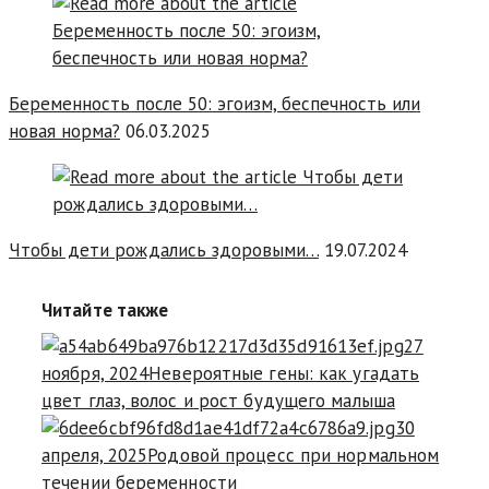
Беременность после 50: эгоизм, беспечность или
новая норма?
06.03.2025
Чтобы дети рождались здоровыми…
19.07.2024
Читайте также
27
ноября, 2024
Невероятные гены: как угадать
цвет глаз, волос и рост будущего малыша
30
апреля, 2025
Родовой процесс при нормальном
течении беременности