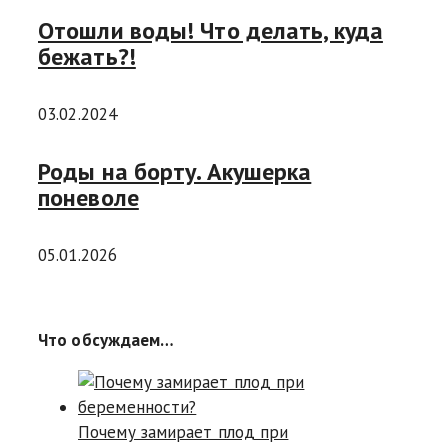
Отошли воды! Что делать, куда
бежать?!
03.02.2024
Роды на борту. Акушерка
поневоле
05.01.2026
Что обсуждаем…
Почему замирает плод при