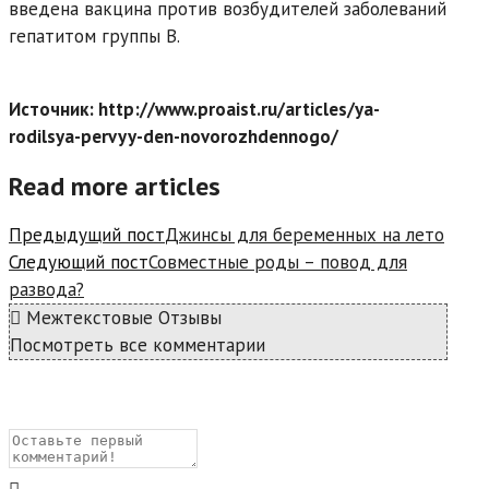
введена вакцина против возбудителей заболеваний
гепатитом группы В.
Источник: http://www.proaist.ru/articles/ya-
rodilsya-pervyy-den-novorozhdennogo/
Read more articles
Предыдущий пост
Джинсы для беременных на лето
Следующий пост
Совместные роды – повод для
развода?
Межтекстовые Отзывы
Посмотреть все комментарии