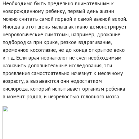
Необходимо быть предельно внимательным к
новорожденному ребенку, первый день жизни
можно считать самой первой и самой важной вехой.
Иногда в этот день малыш активно демонстрирует
неврологические симптомы, например, дрожание
подбородка при крике, резкое вздрагивание,
временное косоглазие, не до конца открытое веко
и т.д. Если врач-неонатолог не счел необходимым
назначить дополнительные исследования, эти
проявления самостоятельно исчезнут к месячному
возрасту, а вызываются они недостатком
кислорода, который испытывает организм ребенка
в момент родов, и незрелостью головного мозга.