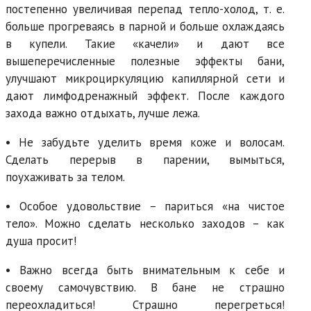
постепенно увеличивая перепад тепло-холод, т. е.
больше прогреваясь в парной и больше охлаждаясь
в купели. Такие «качели» и дают все
вышеперечисленные полезные эффекты бани,
улучшают микроциркуляцию капиллярной сети и
дают лимфодренажный эффект. После каждого
захода важно отдыхать, лучше лежа.
• Не забудьте уделить время коже и волосам.
Сделать перерыв в парении, вымыться,
поухаживать за телом.
• Особое удовольствие – париться «на чистое
тело». Можно сделать несколько заходов – как
душа просит!
• Важно всегда быть внимательным к себе и
своему самочувствию. В бане не страшно
переохладиться! Страшно перегреться!