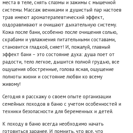
места в теле, снять спазмы и зажимы с мышечной
системы. Массаж вениками и душистый пар настоев
трав имеют ароматерапевтический эффект,
оздоравливают и очищают дыхательную систему.
Кожа после бани, особенно после очищения солью,
скрабами и увлажнения питательными составами,
становится гладкой, сияет! И, пожалуй, главный
эффект бани – это состояние духа: душа поет от
радости, тело легкое, дышится полной грудью, все
ощущения обостренные, голова ясная, ощущение
полноты жизни и состояние любви ко всему
живому!
Сегодня я расскажу о своем опыте организации
семейных походов в баню с учетом особенностей и
техники безопасности для беременных и детей.
К походу в баню всегда необходимо начать
готовиться заранее. И помнить, что все, что