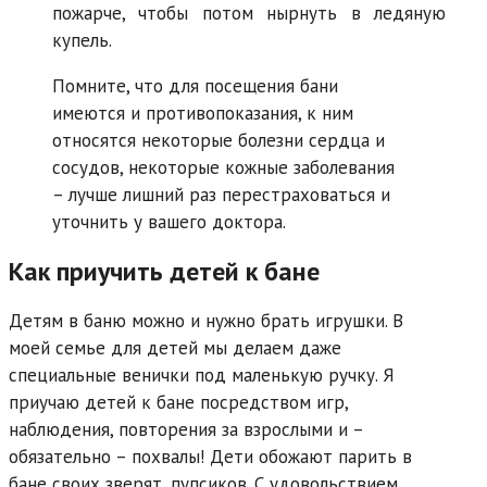
пожарче, чтобы потом нырнуть в ледяную
купель.
Помните, что для посещения бани
имеются и противопоказания, к ним
относятся некоторые болезни сердца и
сосудов, некоторые кожные заболевания
– лучше лишний раз перестраховаться и
уточнить у вашего доктора.
Как приучить детей к бане
Детям в баню можно и нужно брать игрушки. В
моей семье для детей мы делаем даже
специальные венички под маленькую ручку. Я
приучаю детей к бане посредством игр,
наблюдения, повторения за взрослыми и –
обязательно – похвалы! Дети обожают парить в
бане своих зверят, пупсиков. С удовольствием