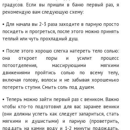
градусов. Если вы пришли в баню первый раз, я
рекомендую вам следующую схему:
• Для начала вы 2-3 раза заходите в парную просто
посидеть и прогреться, после этого можно принять
теплый или чуть прохладный душ.
• После этого хорошо слегка натереть тело солью:
она откроет поры и усилит процесс
потоотделения, массирующими мягкими
движениями пройтись солью по всему телу,
включая голову, волосы и не забывая хорошенько
потереть ступни. Смыть соль под душем.
• Теперь можно зайти первый раз с веником. Важно
чтобы кто-то подготовил для вас заранее веники
(они должны успеть как следует запариться, стать
мягкими и душистыми) и парную (проветрить,
поддать на камни воду и 1-2 минуты подождать,