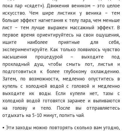
пока пар «сядет»). Движения веником – это целое
искусство. Чем шире листики у веника – тем
больше эффект нагнетания к телу пара, чем меньше
лист – тем лучше выражен массажный эффект. В
первое время ориентируйтесь на свои ощущения,
ищите наиболее приятные для себя,
экспериментируйте. Как только появилось чувство
насыщения процедурой – выходите под
прохладный душ, чтобы смыть пот, листья и
подготовиться к более глубокому охлаждению.
Затем, по возможности, медленно опуститесь в
купель с холодной водой с головой и медленно
выходите их воды. Если купели нет, тазы с
холодной водой готовятся заранее и выливаются
на голову и тело. После вы отправляетесь
отдыхать на 5-10 минут, попить чай.
• Эти заходы можно повторять сколько вам угодно,