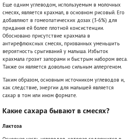
Еще одним углеводом, используемым в молочных
смесях, является крахмал, в основном рисовый. Его
добавляют в гомеопатических дозах (3-6%) для
придания ей более плотной консистенции.
Обосновано присутствие крахмала в
антирефлюксных смесях, призванных уменьшить
вероятность срыгиваний у малыша. Избыток
крахмала грозит запорами и быстрым набором веса.
Также он является довольно сильным аллергеном.
Таким образом, основным источником углеводов и,
как следствие, энергии для малышей является
сахар в том или ином формате.
Какие сахара бывают в смесях?
Лактоза
Основная часть углеводов, которая содержится в