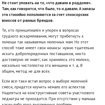
Не стоит уповать на то, «что давали в роддоме».
Там, как говорится, что было, то и давали. А запасы
эти стихийно пополняются за счет спонсорских
взносов от разных брендов.
Те, кто принципиален и упорен в вопросах
грудного вскармливания, могут прибегнуть к
помощи так называемых молочных мам. Но этот
способ тоже имеет свои нюансы: нужно тщательно
искать добропорядочных поставщиков, никто
достоверно не знает, как хранилось это молоко,
насколько чистоплотна эта женщина и т. д. В
общем, метод не для всех.
Если все-таки встал вопрос о выборе молочной
смеси, придется изучить немало его аспектов.
Надеяться на конструктивные советы участкового
педиатра не приходится. При отсутствии у малыша
каких-либо ярко выраженных проблем