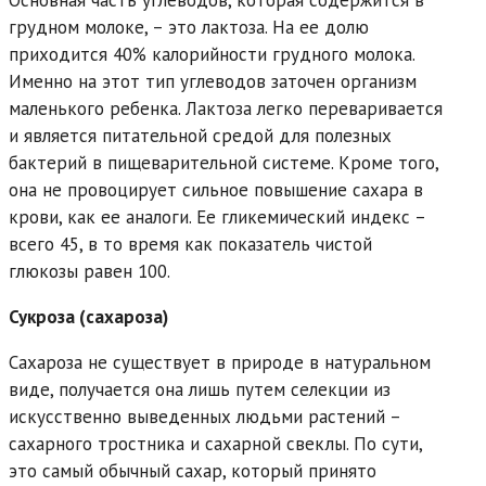
грудном молоке, – это лактоза. На ее долю
приходится 40% калорийности грудного молока.
Именно на этот тип углеводов заточен организм
маленького ребенка. Лактоза легко переваривается
и является питательной средой для полезных
бактерий в пищеварительной системе. Кроме того,
она не провоцирует сильное повышение сахара в
крови, как ее аналоги. Ее гликемический индекс –
всего 45, в то время как показатель чистой
глюкозы равен 100.
Сукроза (сахароза)
Сахароза не существует в природе в натуральном
виде, получается она лишь путем селекции из
искусственно выведенных людьми растений –
сахарного тростника и сахарной свеклы. По сути,
это самый обычный сахар, который принято