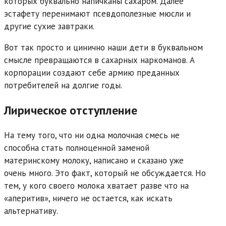
которых буквально напичканы сахаром. Далее
эстафету перенимают псевдополезные мюсли и
другие сухие завтраки.
Вот так просто и цинично наши дети в буквальном
смысле превращаются в сахарных наркоманов. А
корпорации создают себе армию преданных
потребителей на долгие годы.
Лирическое отступление
На тему того, что ни одна молочная смесь не
способна стать полноценной заменой
материнскому молоку, написано и сказано уже
очень много. Это факт, который не обсуждается. Но
тем, у кого своего молока хватает разве что на
«аперитив», ничего не остается, как искать
альтернативу.