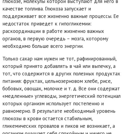
глюкозе, молекулы которой выступают для него в
качестве топлива. Глюкоза запускает и
поддерживает все жизненно важные процессы. Ее
недостаток приведет к гипогликемии:
раскоординации в работе жизненно важных
органов, в первую очередь – мозга, которому
необходимо больше всего энергии.
Только сахар нам нужен не тот, рафинированный,
который принято добавлять в чай или выпечку, а
тот, что содержится в других полезных продуктах
питания: фруктах, цельнозерновом хлебе, рисе,
бобовых, овощах, молочке и т. д. Все они содержат
«медленные» углеводы, энергетический потенциал
которых организм использует постепенно и
равномерно. В результате необходимый уровень
глюкозы в крови остается стабильным,
гликемических провалов и пиков не возникает, а
организм ощущает себя спокойным и ничего не