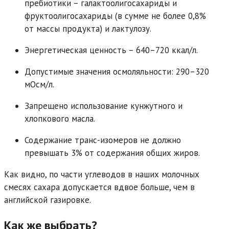
пребиотики – галактоолигосахариды и
фруктоолигосахариды (в сумме не более 0,8%
от массы продукта) и лактулозу.
Энергетическая ценность – 640–720 ккал/л.
Допустимые значения осмоляльности: 290–320
мОсм/л.
Запрещено использование кунжутного и
хлопкового масла.
Содержание транс-изомеров не должно
превышать 3% от содержания общих жиров.
Как видно, по части углеводов в наших молочных
смесях сахара допускается вдвое больше, чем в
английской газировке.
Как же выбрать?