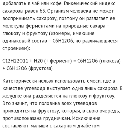
добавлять в чай или кофе. Гликемический индекс
сахарозы равен 65. Организм человека не может
воспринимать сахарозу, поэтому он разлагает ее
молекулы ферментами на природные сахара –
глюкозу и фруктозу (изомеры, имеющие
одинаковый состав – C6H12O6, но различающиеся
строением):
С12H22O11 + H20 (+ фермент) = C6H12O6 (глюкоза)
+ C6H12O6 (фруктоза).
Категорически нельзя использовать смеси, где в
качестве углевода выступает одна лишь сахароза. В
желудке она разделяется на глюкозу и фруктозу.
Это значит, что половина всех углеводов
приходится на фруктозу, которая, в свою очередь,
противопоказана грудничкам. Исключение
составляют малыши с сахарным диабетом.