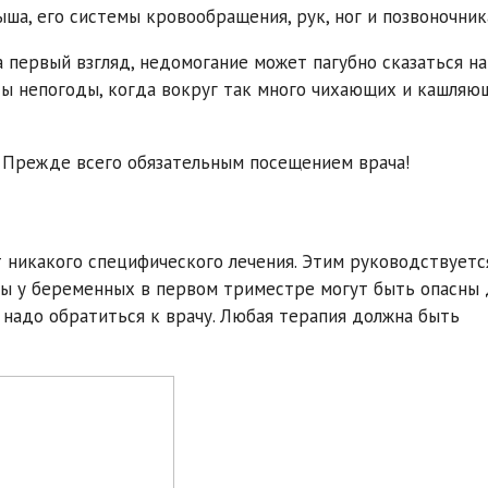
ша, его системы кровообращения, рук, ног и позвоночник
а первый взгляд, недомогание может пагубно сказаться на
ды непогоды, когда вокруг так много чихающих и кашляю
 Прежде всего обязательным посещением врача!
т никакого специфического лечения. Этим руководствуетс
ы у беременных в первом триместре могут быть опасны 
надо обратиться к врачу. Любая терапия должна быть