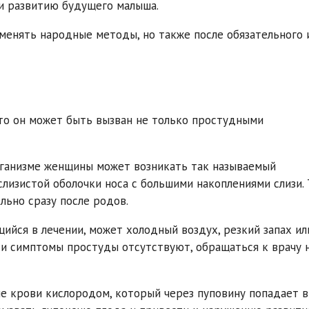
и развитию будущего малыша.
менять народные методы, но также после обязательного 
то он может быть вызван не только простудными
рганизме женщины может возникать так называемый
лизистой оболочки носа с большими накоплениями слизи. 
льно сразу после родов.
йся в лечении, может холодный воздух, резкий запах ил
 и симптомы простуды отсутствуют, обращаться к врачу 
е крови кислородом, который через пуповину попадает в