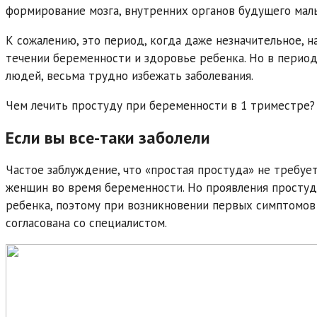
формирование мозга, внутренних органов будущего малы
К сожалению, это период, когда даже незначительное, н
течении беременности и здоровье ребенка. Но в перио
людей, весьма трудно избежать заболевания.
Чем лечить простуду при беременности в 1 триместре?
Если вы все-таки заболели
Частое заблуждение, что «простая простуда» не требуе
женщин во время беременности. Но проявления простуд
ребенка, поэтому при возникновении первых симптомов 
согласована со специалистом.