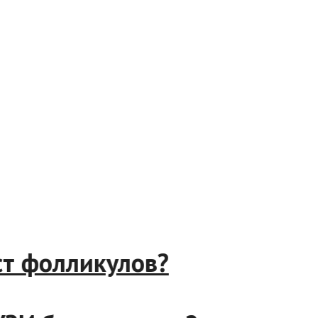
рост фолликулов?