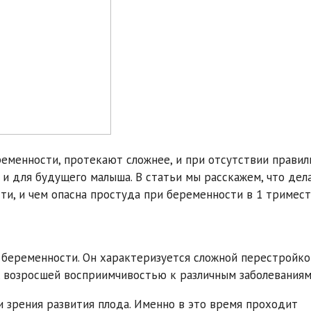
еменности, протекают сложнее, и при отсутствии правил
и для будущего малыша. В статьи мы расскажем, что дела
и, и чем опасна простуда при беременности в 1 тримест
 беременности. Он характеризуется сложной перестройко
, возросшей восприимчивостью к различным заболеваниям
и зрения развития плода. Именно в это время проходит