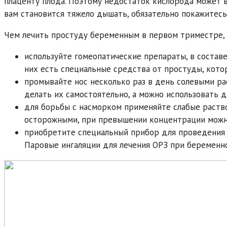
плаценту плода. Поэтому недостаток кислорода может в
вам становится тяжело дышать, обязательно покажитесь
Чем лечить простуду беременным в первом триместре, 
используйте гомеопатические препараты, в состав
них есть специальные средства от простуды, кот
промывайте нос несколько раз в день солевыми рас
делать их самостоятельно, а можно использовать 
для борьбы с насморком применяйте слабые раство
осторожными, при превышении концентрации можно
приобретите специальный прибор для проведения 
Паровые ингаляции для лечения ОРЗ при беременн